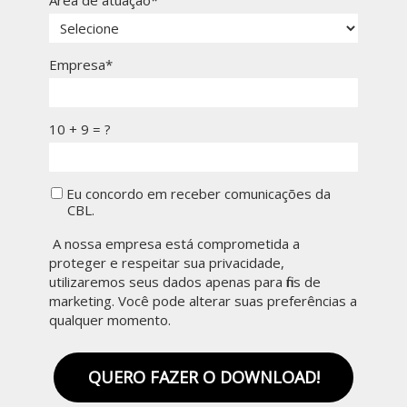
Área de atuação*
Empresa*
10 + 9 = ?
Eu concordo em receber comunicações da
CBL.
A nossa empresa está comprometida a
proteger e respeitar sua privacidade,
utilizaremos seus dados apenas para fins de
marketing. Você pode alterar suas preferências a
qualquer momento.
QUERO FAZER O DOWNLOAD!