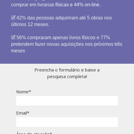
comprar em livraria
s físicas e 44% on-line.
🗹 42% das pessoas adquiriram até 5 obras nos
últimos 12 meses.
🗹 56% compraram apenas livros físicos e 77%
pretendem fazer novas aquisições nos próximos três
meses
Preencha o formulário e baixe a
pesquisa completa !
Nome*
Email*